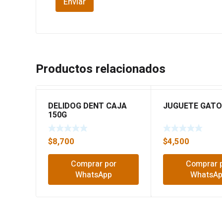
Productos relacionados
DELIDOG DENT CAJA
JUGUETE GATO
150G
$
8,700
$
4,500
Comprar por
Comprar 
WhatsApp
WhatsA