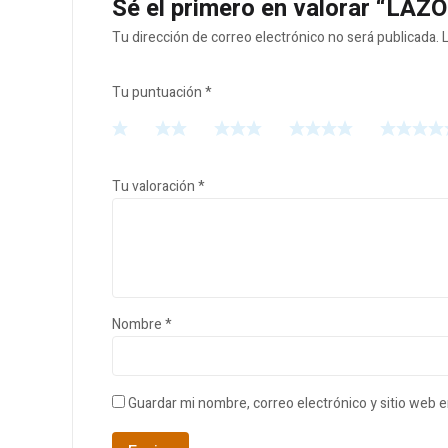
Sé el primero en valorar “LA
Tu dirección de correo electrónico no será publicada.
Tu puntuación
*
Tu valoración
*
Nombre
*
Guardar mi nombre, correo electrónico y sitio web 