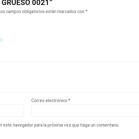
ZO GRUESO 0021”
Los campos obligatorios están marcados con
*
Correo electrónico
*
en este navegador para la próxima vez que haga un comentario.