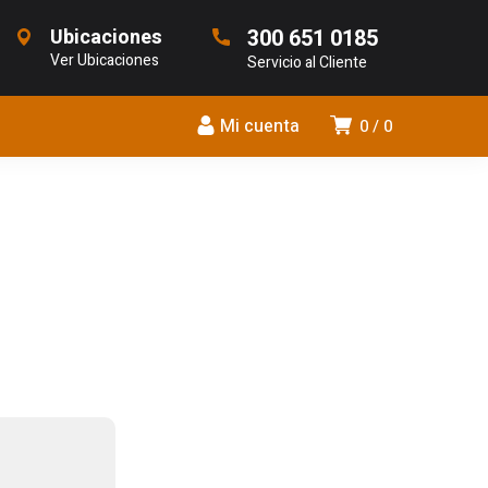
Ubicaciones
300 651 0185
Ver Ubicaciones
Servicio al Cliente
Mi cuenta
0
0