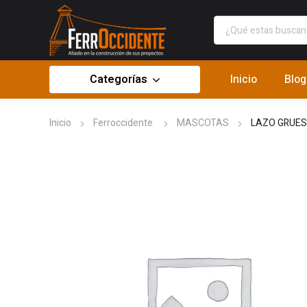
Categorías
Inicio
Blog
Inicio
Ferroccidente
MASCOTAS
LAZO GRUES