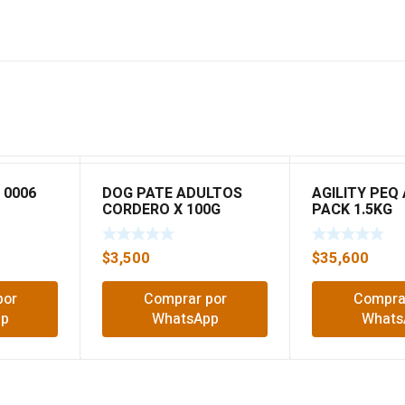
 0006
DOG PATE ADULTOS
AGILITY PEQ
CORDERO X 100G
PACK 1.5KG
$
3,500
$
35,600
por
Comprar por
Compra
pp
WhatsApp
Whats