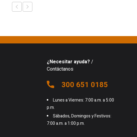
¿Necesitar ayuda?
/
Contáctanos
300 651 0185
Lunes a Viernes: 7:00 a.m. a 5:00
p.m.
Sábados, Domingos y Festivos:
7:00 a.m. a 1:00 p.m.