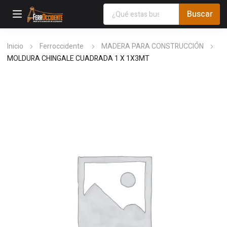
Inicio
Ferroccidente
MADERA PARA CONSTRUCCIÓN
MOLDURA CHINGALE CUADRADA 1 X 1X3MT