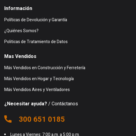
Información
Políticas de Devolución y Garantía
¿Quiénes Somos?
Politicas de Tratamiento de Datos
Mas Vendidos
Más Vendidos en Construcción y Ferretería
Más Vendidos en Hogar y Tecnología
Más Vendidos Aires y Ventiladores
¿Necesitar ayuda?
/ Contáctanos
300 651 0185
Lunes a Viernes: 7:00 a.m. a 5:00 p.m.