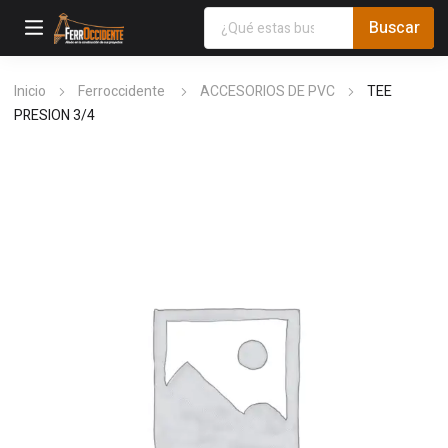
Inicio
Ferroccidente
ACCESORIOS DE PVC
TEE
PRESION 3/4