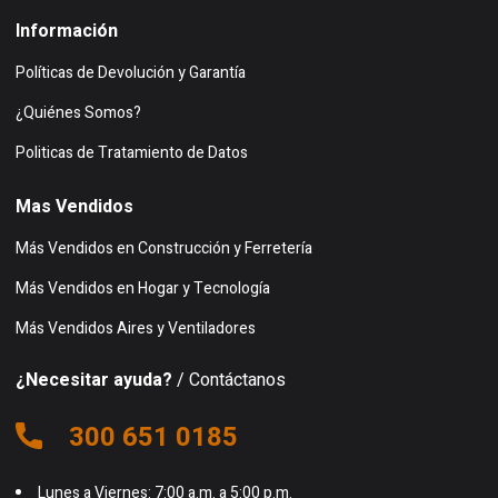
Información
Políticas de Devolución y Garantía
¿Quiénes Somos?
Politicas de Tratamiento de Datos
Mas Vendidos
Más Vendidos en Construcción y Ferretería
Más Vendidos en Hogar y Tecnología
Más Vendidos Aires y Ventiladores
¿Necesitar ayuda?
/ Contáctanos
300 651 0185
Lunes a Viernes: 7:00 a.m. a 5:00 p.m.