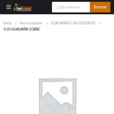
Inicio
Ferroccidente
GUADAÑAS Y ACCESORIOS
OJO GUADAÑA COBRE