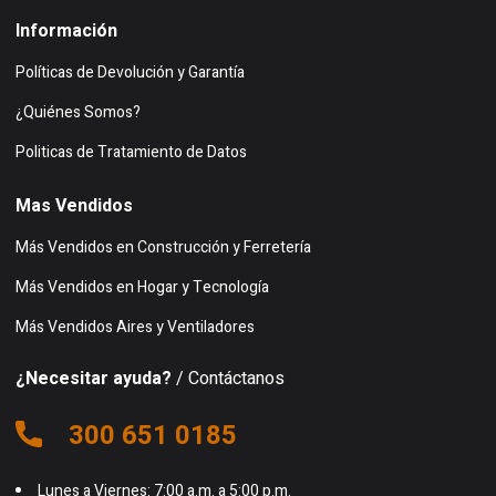
Información
Políticas de Devolución y Garantía
¿Quiénes Somos?
Politicas de Tratamiento de Datos
Mas Vendidos
Más Vendidos en Construcción y Ferretería
Más Vendidos en Hogar y Tecnología
Más Vendidos Aires y Ventiladores
¿Necesitar ayuda?
/ Contáctanos
300 651 0185
Lunes a Viernes: 7:00 a.m. a 5:00 p.m.