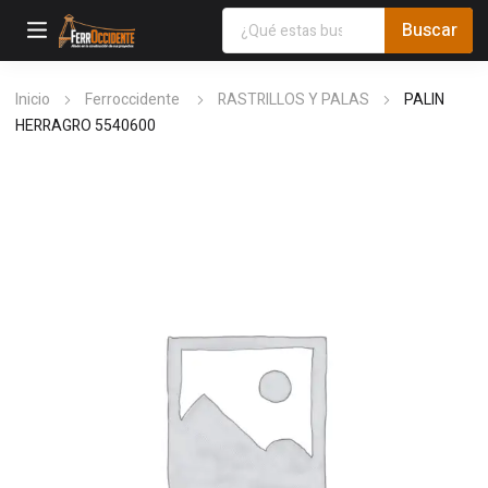
Inicio
Ferroccidente
RASTRILLOS Y PALAS
PALIN
HERRAGRO 5540600