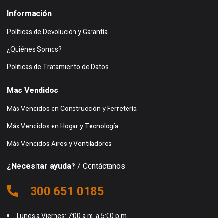
Información
Políticas de Devolución y Garantía
¿Quiénes Somos?
Politicas de Tratamiento de Datos
Mas Vendidos
Más Vendidos en Construcción y Ferretería
Más Vendidos en Hogar y Tecnología
Más Vendidos Aires y Ventiladores
¿Necesitar ayuda?
/ Contáctanos
300 651 0185
Lunes a Viernes: 7:00 a.m. a 5:00 p.m.