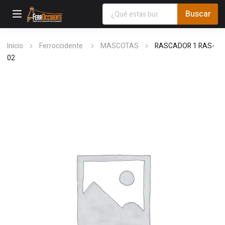
Inicio
Ferroccidente
MASCOTAS
RASCADOR 1 RAS-
02