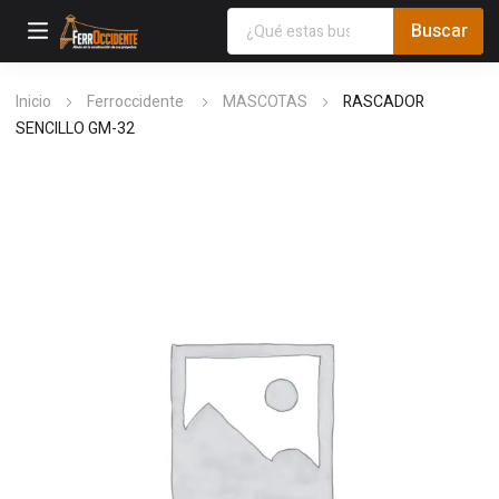
Inicio
Ferroccidente
MASCOTAS
RASCADOR
SENCILLO GM-32