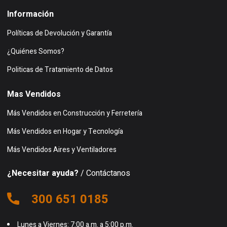
Información
Políticas de Devolución y Garantía
¿Quiénes Somos?
Politicas de Tratamiento de Datos
Mas Vendidos
Más Vendidos en Construcción y Ferretería
Más Vendidos en Hogar y Tecnología
Más Vendidos Aires y Ventiladores
¿Necesitar ayuda?
/ Contáctanos
300 651 0185
Lunes a Viernes: 7:00 a.m. a 5:00 p.m.