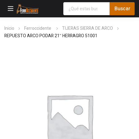
Inicio
Ferroccidente
TIJERAS SIERRA DE ARCO
REPUESTO ARCO PODAR 21″ HERRAGRO 51001