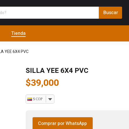
Tienda
LA YEE 6X4 PVC
SILLA YEE 6X4 PVC
$
39,000
$ COP
Comprar por WhatsApp