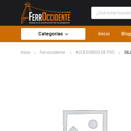
Categorías
Inicio
Blog
Inicio
Ferroccidente
ACCESORIOS DE PVC
SIL