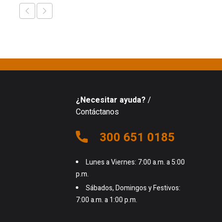
¿Necesitar ayuda?
/
Contáctanos
300 651 0185
Lunes a Viernes: 7:00 a.m. a 5:00
p.m.
Sábados, Domingos y Festivos:
7:00 a.m. a 1:00 p.m.