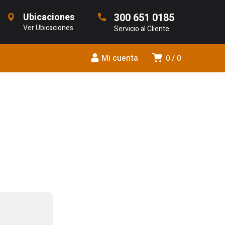
Ubicaciones
300 651 0185
Ver Ubicaciones
Servicio al Cliente
Mi cuenta
0
0