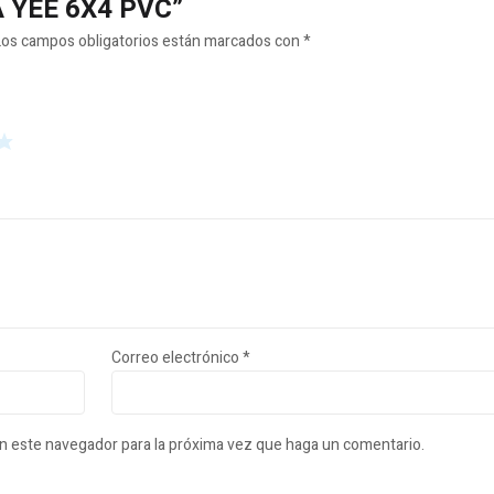
LA YEE 6X4 PVC”
Los campos obligatorios están marcados con
*
Correo electrónico
*
en este navegador para la próxima vez que haga un comentario.