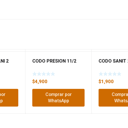
NI 2
CODO PRESION 11/2
CODO SANIT 
$
4,900
$
1,900
por
Comprar por
Compra
pp
WhatsApp
Whats