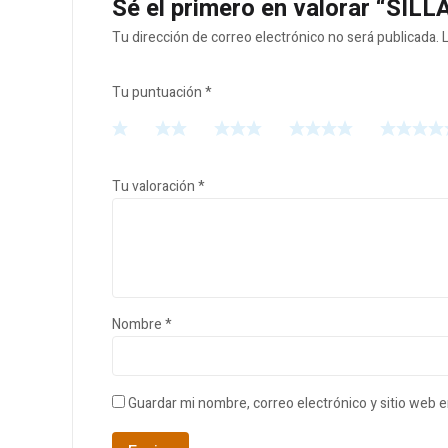
Sé el primero en valorar “SIL
Tu dirección de correo electrónico no será publicada.
Tu puntuación
*
Tu valoración
*
Nombre
*
Guardar mi nombre, correo electrónico y sitio web 