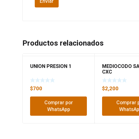
Productos relacionados
UNION PRESION 1
MEDIOCODO SA
CXC
$
700
$
2,200
Comprar por
Comprar 
WhatsApp
WhatsA