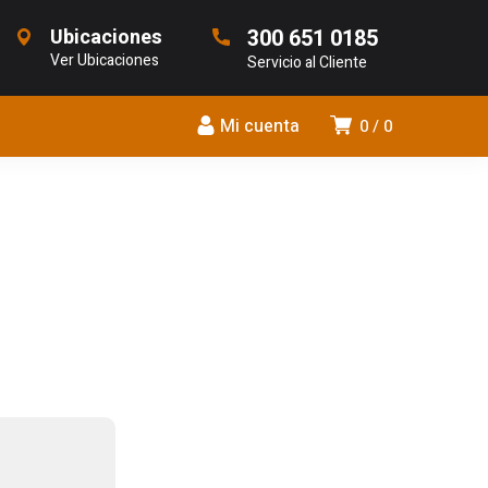
Ubicaciones
300 651 0185
Ver Ubicaciones
Servicio al Cliente
Mi cuenta
0
0