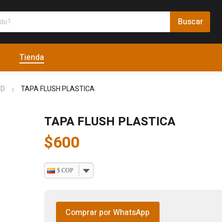
Tienda
AD
TAPA FLUSH PLASTICA
TAPA FLUSH PLASTICA
$
600
$ COP
Comprar por WhatsApp