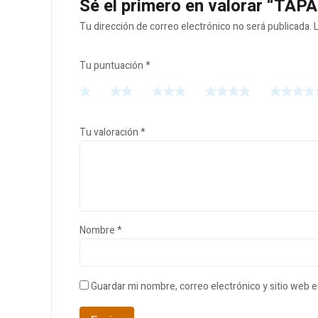
Sé el primero en valorar “TA
Tu dirección de correo electrónico no será publicada.
Tu puntuación
*
Tu valoración
*
Nombre
*
Guardar mi nombre, correo electrónico y sitio web 