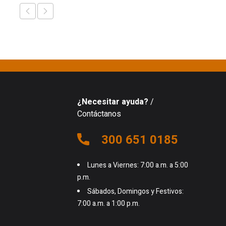
¿Necesitar ayuda?
/
Contáctanos
300 651 0185
Lunes a Viernes: 7:00 a.m. a 5:00
p.m.
Sábados, Domingos y Festivos:
7:00 a.m. a 1:00 p.m.