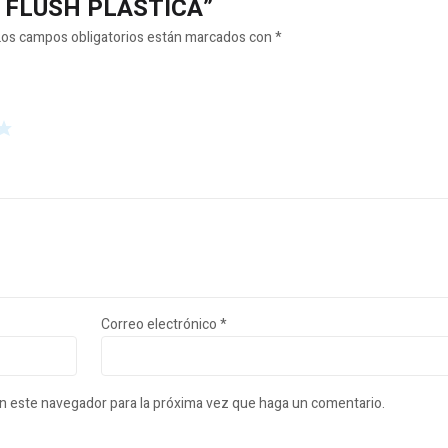
PA FLUSH PLASTICA”
Los campos obligatorios están marcados con
*
Correo electrónico
*
en este navegador para la próxima vez que haga un comentario.