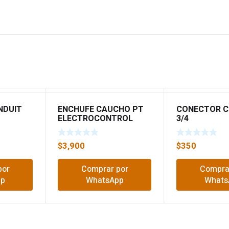
NDUIT
ENCHUFE CAUCHO PT
CONECTOR C
ELECTROCONTROL
3/4
$
3,900
$
350
por
Comprar por
Compra
pp
WhatsApp
Whats