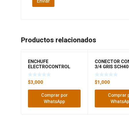
Productos relacionados
ENCHUFE
CONECTOR CO
ELECTROCONTROL
3/4 GRIS SCH40
$
3,000
$
1,000
Comprar por
Comprar 
WhatsApp
WhatsA