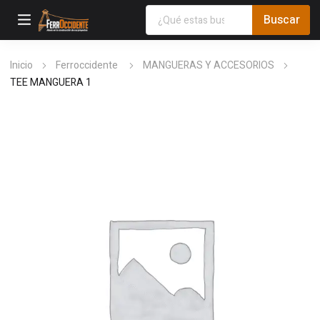
Inicio
Ferroccidente
MANGUERAS Y ACCESORIOS
TEE MANGUERA 1