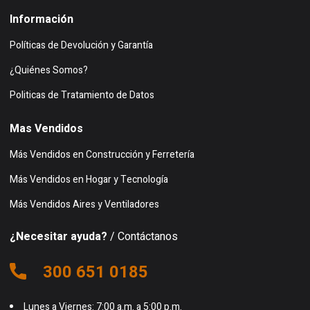
Información
Políticas de Devolución y Garantía
¿Quiénes Somos?
Politicas de Tratamiento de Datos
Mas Vendidos
Más Vendidos en Construcción y Ferretería
Más Vendidos en Hogar y Tecnología
Más Vendidos Aires y Ventiladores
¿Necesitar ayuda?
/ Contáctanos
300 651 0185
Lunes a Viernes: 7:00 a.m. a 5:00 p.m.