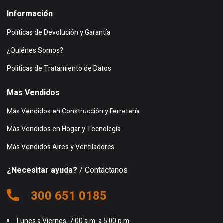
Información
Políticas de Devolución y Garantía
¿Quiénes Somos?
Politicas de Tratamiento de Datos
Mas Vendidos
Más Vendidos en Construcción y Ferretería
Más Vendidos en Hogar y Tecnología
Más Vendidos Aires y Ventiladores
¿Necesitar ayuda?
/ Contáctanos
300 651 0185
Lunes a Viernes: 7:00 a.m. a 5:00 p.m.