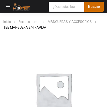
Inicio
Ferroccidente
MANGUERAS Y ACCESORIOS
TEE MANGUERA 3/4 RAPIDA