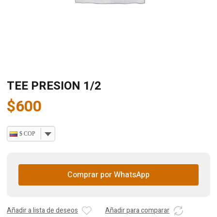
TEE PRESION 1/2
$
600
$ COP
Comprar por WhatsApp
Añadir a lista de deseos
Añadir para comparar