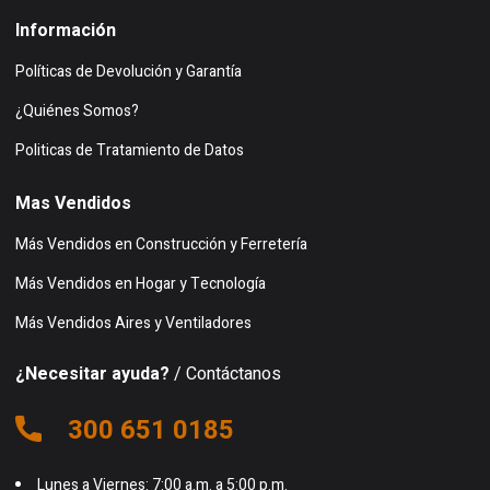
Información
Políticas de Devolución y Garantía
¿Quiénes Somos?
Politicas de Tratamiento de Datos
Mas Vendidos
Más Vendidos en Construcción y Ferretería
Más Vendidos en Hogar y Tecnología
Más Vendidos Aires y Ventiladores
¿Necesitar ayuda?
/ Contáctanos
300 651 0185
Lunes a Viernes: 7:00 a.m. a 5:00 p.m.