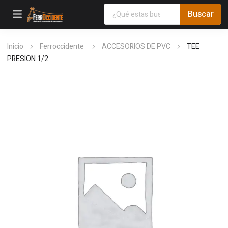
Inicio
Ferroccidente
ACCESORIOS DE PVC
TEE
PRESION 1/2