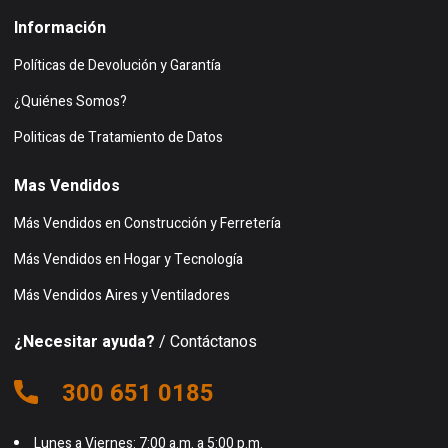
Información
Políticas de Devolución y Garantía
¿Quiénes Somos?
Politicas de Tratamiento de Datos
Mas Vendidos
Más Vendidos en Construcción y Ferretería
Más Vendidos en Hogar y Tecnología
Más Vendidos Aires y Ventiladores
¿Necesitar ayuda?
/ Contáctanos
300 651 0185
Lunes a Viernes: 7:00 a.m. a 5:00 p.m.