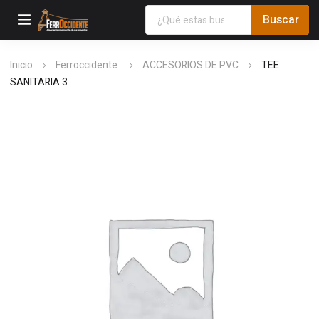
Inicio
Ferroccidente
ACCESORIOS DE PVC
TEE
SANITARIA 3