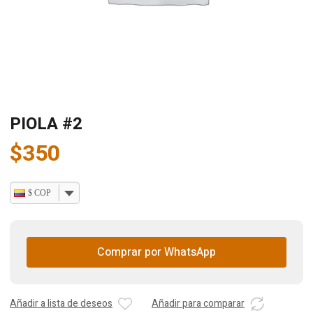
PIOLA #2
$
350
$ COP
Comprar por WhatsApp
Añadir a lista de deseos
Añadir para comparar