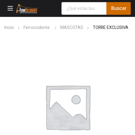
Inicio
Ferroccidente
MASCOTAS
TORRE EXCLUSIVA