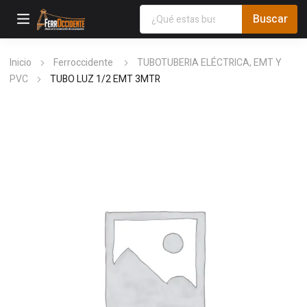
Inicio
Ferroccidente
TUBOTUBERIA ELÉCTRICA, EMT Y
PVC
TUBO LUZ 1/2 EMT 3MTR