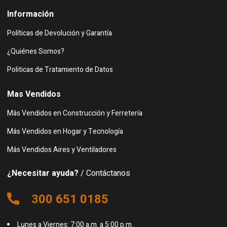
Información
Políticas de Devolución y Garantía
¿Quiénes Somos?
Politicas de Tratamiento de Datos
Mas Vendidos
Más Vendidos en Construcción y Ferretería
Más Vendidos en Hogar y Tecnología
Más Vendidos Aires y Ventiladores
¿Necesitar ayuda?
/ Contáctanos
300 651 0185
Lunes a Viernes: 7:00 a.m. a 5:00 p.m.