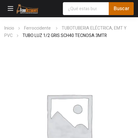
Inicio
Ferroccidente
TUBOTUBERIA ELÉCTRICA, EMT Y
PVC
TUBO LUZ 1/2 GRIS SCH40 TECNOSA 3MTR