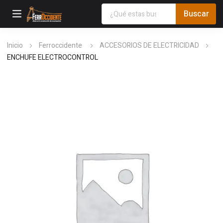
Inicio
Ferroccidente
ACCESORIOS DE ELECTRICIDAD
ENCHUFE ELECTROCONTROL