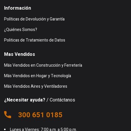
Información
Políticas de Devolución y Garantía
¿Quiénes Somos?
Politicas de Tratamiento de Datos
Mas Vendidos
Más Vendidos en Construcción y Ferretería
Más Vendidos en Hogar y Tecnología
Más Vendidos Aires y Ventiladores
¿Necesitar ayuda?
/ Contáctanos
300 651 0185
Lunes a Viernes: 7:00 a.m. a 5:00 p.m.