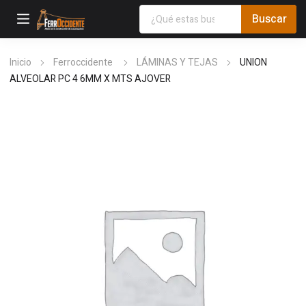
Inicio
Ferroccidente
LÁMINAS Y TEJAS
UNION
ALVEOLAR PC 4 6MM X MTS AJOVER