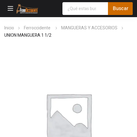
Inicio
Ferroccidente
MANGUERAS Y ACCESORIOS
UNION MANGUERA 1 1/2