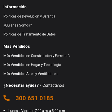
Información
Políticas de Devolución y Garantía
¿Quiénes Somos?
Politicas de Tratamiento de Datos
Mas Vendidos
Más Vendidos en Construcción y Ferretería
Más Vendidos en Hogar y Tecnología
Más Vendidos Aires y Ventiladores
¿Necesitar ayuda?
/ Contáctanos
300 651 0185
Lunes a Viernes: 7:00 a.m. a 5:00 p.m.