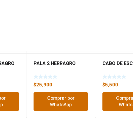
RAGRO
PALA 2 HERRAGRO
CABO DE ESC
$
25,900
$
5,500
por
Comprar por
Compra
pp
WhatsApp
Whats