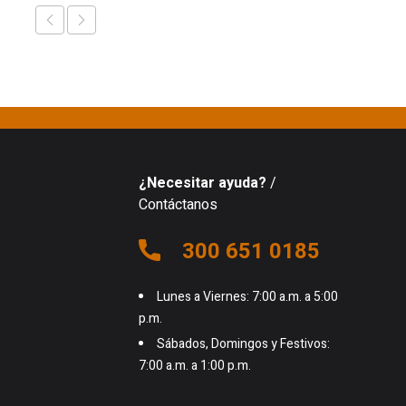
¿Necesitar ayuda?
/
Contáctanos
300 651 0185
Lunes a Viernes: 7:00 a.m. a 5:00
p.m.
Sábados, Domingos y Festivos:
7:00 a.m. a 1:00 p.m.