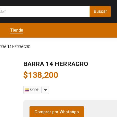
Tienda
RRA 14 HERRAGRO
BARRA 14 HERRAGRO
$
138,200
$ COP
Comprar por WhatsApp