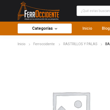
Categorías
Inicio
Blog
Inicio
Ferroccidente
RASTRILLOS Y PALAS
BA