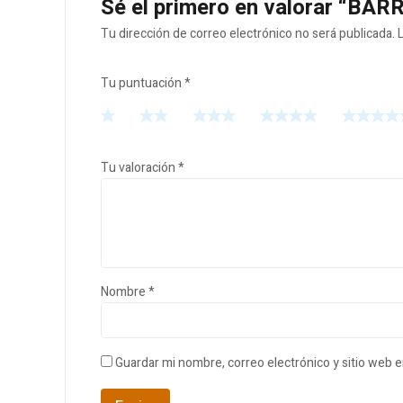
Sé el primero en valorar “B
Tu dirección de correo electrónico no será publicada.
Tu puntuación
*
Tu valoración
*
Nombre
*
Guardar mi nombre, correo electrónico y sitio web 