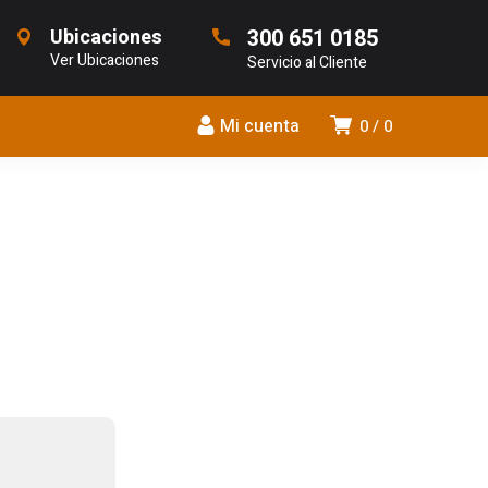
Ubicaciones
300 651 0185
Ver Ubicaciones
Servicio al Cliente
Mi cuenta
0
0