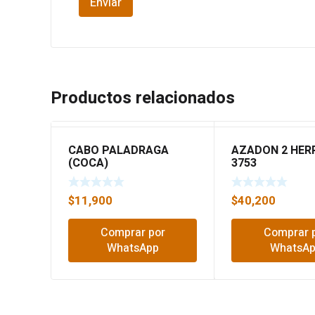
Productos relacionados
CABO PALADRAGA
AZADON 2 HER
(COCA)
3753
$
11,900
$
40,200
Comprar por
Comprar 
WhatsApp
WhatsA