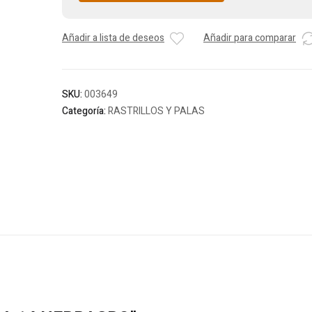
Añadir a lista de deseos
Añadir para comparar
SKU:
003649
Categoría:
RASTRILLOS Y PALAS