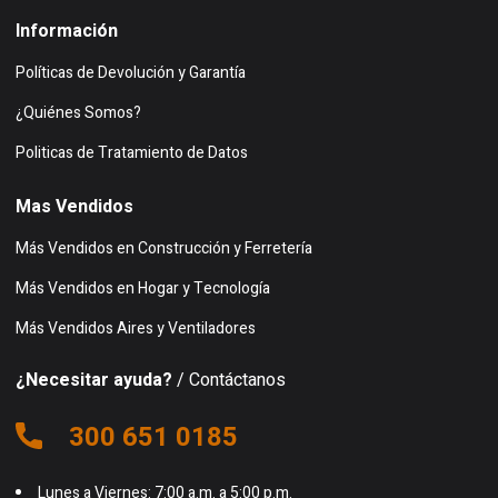
Información
Políticas de Devolución y Garantía
¿Quiénes Somos?
Politicas de Tratamiento de Datos
Mas Vendidos
Más Vendidos en Construcción y Ferretería
Más Vendidos en Hogar y Tecnología
Más Vendidos Aires y Ventiladores
¿Necesitar ayuda?
/ Contáctanos
300 651 0185
Lunes a Viernes: 7:00 a.m. a 5:00 p.m.