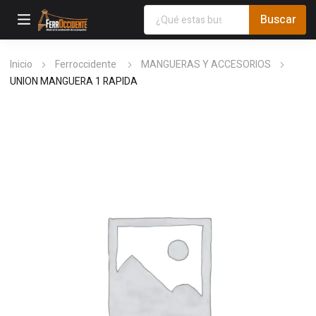
Inicio
Ferroccidente
MANGUERAS Y ACCESORIOS
UNION MANGUERA 1 RAPIDA