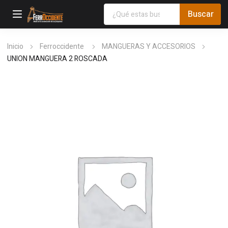
Inicio
Ferroccidente
MANGUERAS Y ACCESORIOS
UNION MANGUERA 2 ROSCADA