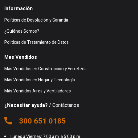
Información
Políticas de Devolución y Garantía
¿Quiénes Somos?
Politicas de Tratamiento de Datos
Mas Vendidos
Más Vendidos en Construcción y Ferretería
Más Vendidos en Hogar y Tecnología
Más Vendidos Aires y Ventiladores
¿Necesitar ayuda?
/ Contáctanos
300 651 0185
Lunes a Viernes: 7:00 a.m. a 5:00 p.m.