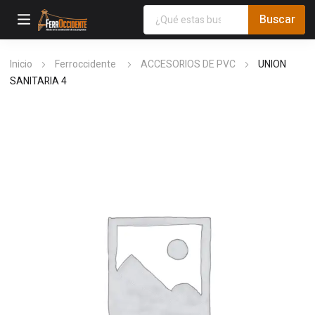
Inicio
Ferroccidente
ACCESORIOS DE PVC
UNION
SANITARIA 4