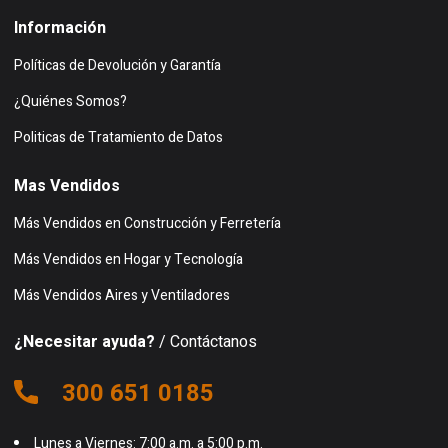
Información
Políticas de Devolución y Garantía
¿Quiénes Somos?
Politicas de Tratamiento de Datos
Mas Vendidos
Más Vendidos en Construcción y Ferretería
Más Vendidos en Hogar y Tecnología
Más Vendidos Aires y Ventiladores
¿Necesitar ayuda?
/ Contáctanos
300 651 0185
Lunes a Viernes: 7:00 a.m. a 5:00 p.m.