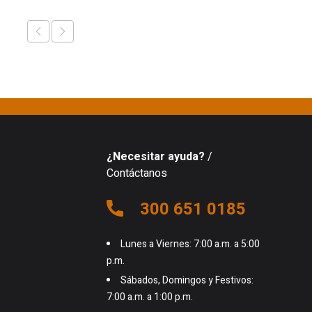
¿Necesitar ayuda?
/
Contáctanos
300 651 0185
Lunes a Viernes: 7:00 a.m. a 5:00
p.m.
Sábados, Domingos y Festivos:
7:00 a.m. a 1:00 p.m.