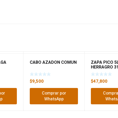
AGA
CABO AZADON COMUN
ZAPA PICO 5
HERRAGRO 3
$
9,500
$
47,800
por
Comprar por
Compra
pp
WhatsApp
Whats