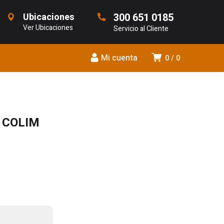
Ubicaciones
300 651 0185
Ver Ubicaciones
Servicio al Cliente
Mi cuenta
0
0
 COLIM