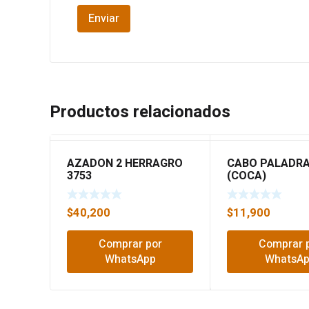
Productos relacionados
AZADON 2 HERRAGRO
CABO PALADR
3753
(COCA)
$
40,200
$
11,900
Comprar por
Comprar 
WhatsApp
WhatsA