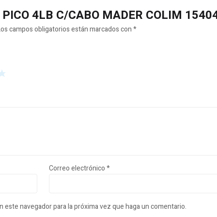
APA PICO 4LB C/CABO MADER COLIM 1540
Los campos obligatorios están marcados con
*
Correo electrónico
*
en este navegador para la próxima vez que haga un comentario.