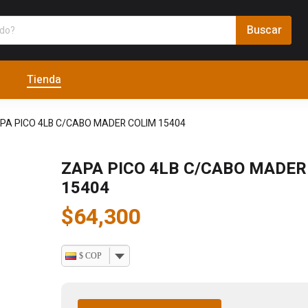
Tienda
PA PICO 4LB C/CABO MADER COLIM 15404
ZAPA PICO 4LB C/CABO MADER
15404
$
64,300
$ COP