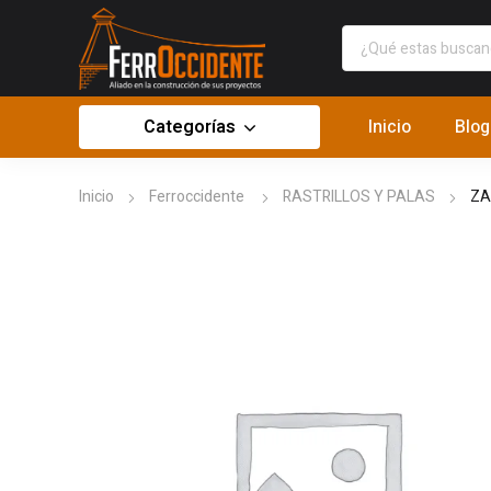
Categorías
Inicio
Blog
Inicio
Ferroccidente
RASTRILLOS Y PALAS
ZA