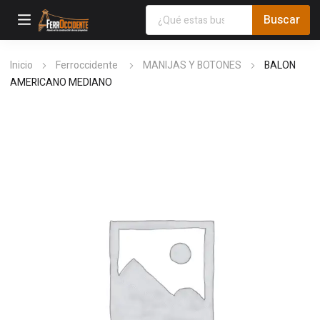
Inicio
Ferroccidente
MANIJAS Y BOTONES
BALON
AMERICANO MEDIANO