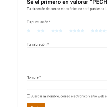
Sé el primero en valorar “P
Tu dirección de correo electrónico no será publicada.
Tu puntuación
*
Tu valoración
*
Nombre
*
Guardar mi nombre, correo electrónico y sitio web 