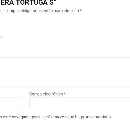
ECHERA TORTUGA S”
Los campos obligatorios están marcados con
*
Correo electrónico
*
en este navegador para la próxima vez que haga un comentario.