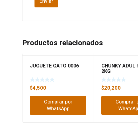
Productos relacionados
JUGUETE GATO 0006
CHUNKY ADUL 
2KG
$
4,500
$
20,200
Comprar por
Comprar 
WhatsApp
WhatsA