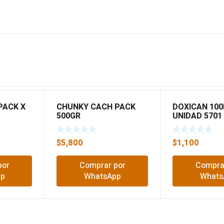
PACK X
CHUNKY CACH PACK
DOXICAN 10
500GR
UNIDAD 5701
$
5,800
$
1,100
por
Comprar por
Compra
pp
WhatsApp
Whats