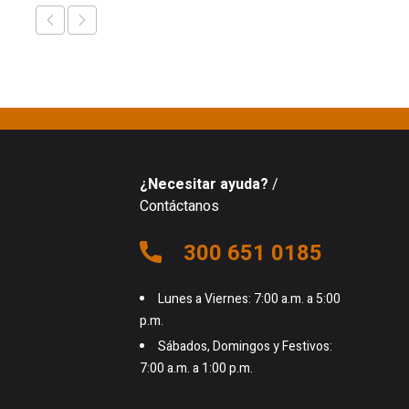
¿Necesitar ayuda?
/
Contáctanos
300 651 0185
Lunes a Viernes: 7:00 a.m. a 5:00
p.m.
Sábados, Domingos y Festivos:
7:00 a.m. a 1:00 p.m.