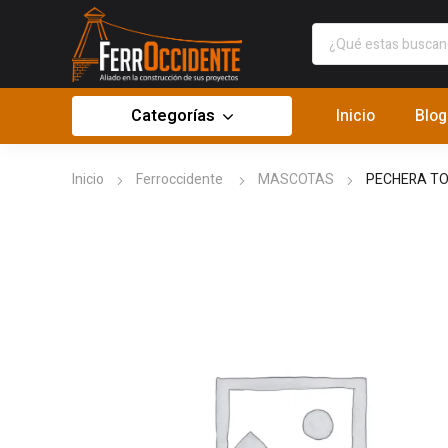
Categorías
Inicio
Blog
Inicio
Ferroccidente
MASCOTAS
PECHERA T