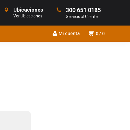
Ubicaciones
300 651 0185
Ver Ubicaciones
Servicio al Cliente
Mi cuenta
0
0