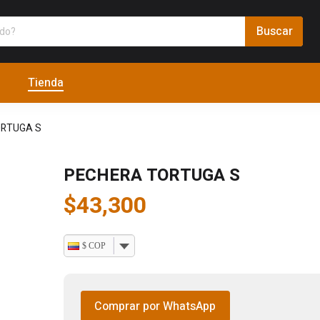
Tienda
ORTUGA S
PECHERA TORTUGA S
$
43,300
$ COP
Comprar por WhatsApp