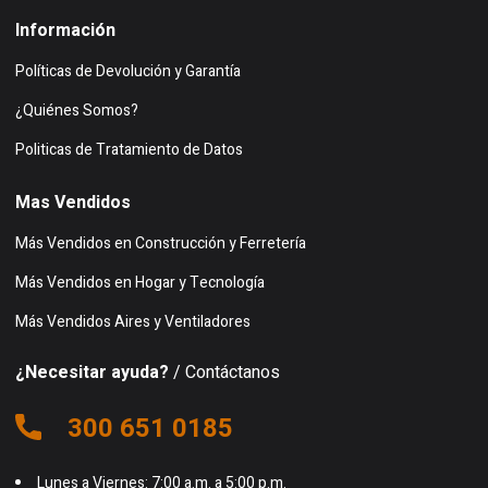
Información
Políticas de Devolución y Garantía
¿Quiénes Somos?
Politicas de Tratamiento de Datos
Mas Vendidos
Más Vendidos en Construcción y Ferretería
Más Vendidos en Hogar y Tecnología
Más Vendidos Aires y Ventiladores
¿Necesitar ayuda?
/ Contáctanos
300 651 0185
Lunes a Viernes: 7:00 a.m. a 5:00 p.m.