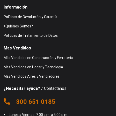
Información
Políticas de Devolución y Garantía
¿Quiénes Somos?
Politicas de Tratamiento de Datos
Mas Vendidos
Más Vendidos en Construcción y Ferretería
Más Vendidos en Hogar y Tecnología
Más Vendidos Aires y Ventiladores
¿Necesitar ayuda?
/ Contáctanos
300 651 0185
Lunes a Viernes: 7:00 a.m. a 5:00 p.m.