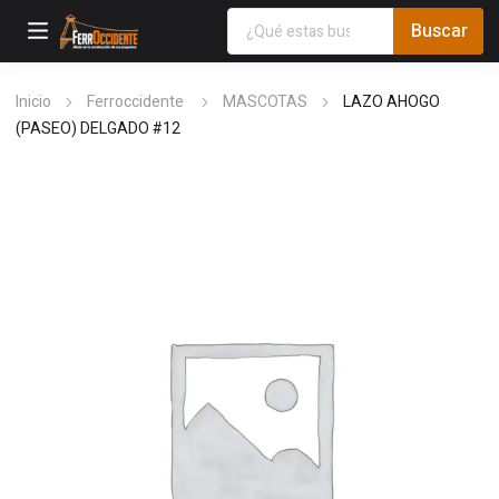
Inicio
Ferroccidente
MASCOTAS
LAZO AHOGO
(PASEO) DELGADO #12