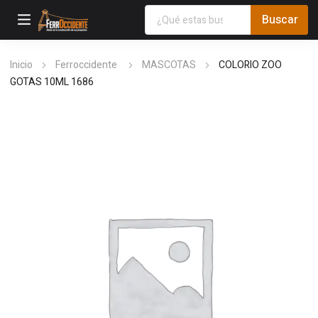
Inicio
Ferroccidente
MASCOTAS
COLORIO ZOO
GOTAS 10ML 1686