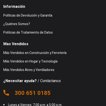
Información
Políticas de Devolución y Garantía
¿Quiénes Somos?
Politicas de Tratamiento de Datos
Mas Vendidos
Más Vendidos en Construcción y Ferretería
Más Vendidos en Hogar y Tecnología
Más Vendidos Aires y Ventiladores
¿Necesitar ayuda?
/ Contáctanos
300 651 0185
Lunes a Viernes: 7:00 a.m. a 5:00 p.m.