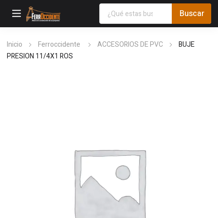
Inicio
Ferroccidente
ACCESORIOS DE PVC
BUJE
PRESION 11/4X1 ROS