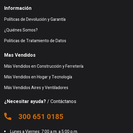
Información
Políticas de Devolución y Garantía
¿Quiénes Somos?
Politicas de Tratamiento de Datos
Mas Vendidos
Más Vendidos en Construcción y Ferretería
Más Vendidos en Hogar y Tecnología
Más Vendidos Aires y Ventiladores
¿Necesitar ayuda?
/ Contáctanos
300 651 0185
Lunes a Viernes: 7:00 a.m. a 5:00 p.m.