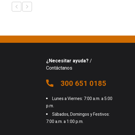
¿Necesitar ayuda?
/
Contáctanos
300 651 0185
Lunes a Viernes: 7:00 a.m. a 5:00
p.m.
Sábados, Domingos y Festivos:
7:00 a.m. a 1:00 p.m.