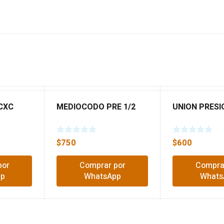
CXC
MEDIOCODO PRE 1/2
UNION PRESI
$
750
$
600
por
Comprar por
Compra
pp
WhatsApp
Whats