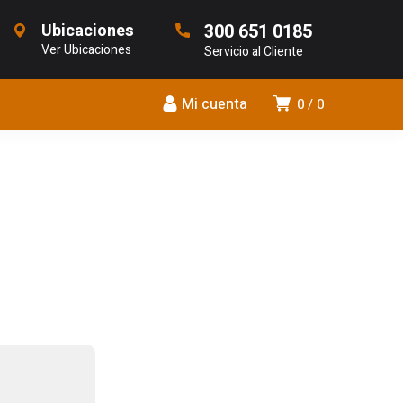
Ubicaciones
300 651 0185
Ver Ubicaciones
Servicio al Cliente
Mi cuenta
0
0