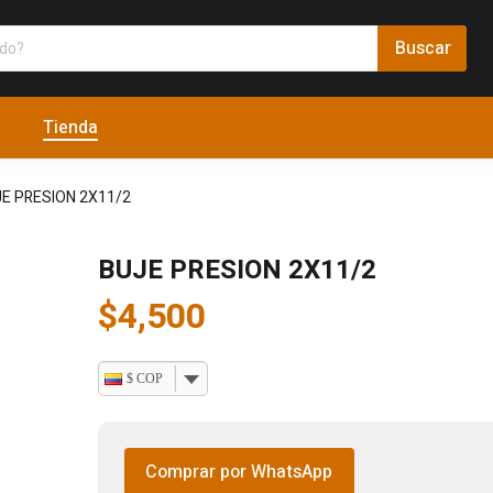
Tienda
E PRESION 2X11/2
BUJE PRESION 2X11/2
$
4,500
$ COP
Comprar por WhatsApp