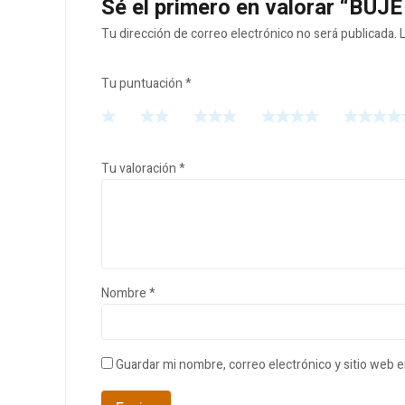
Sé el primero en valorar “BU
Tu dirección de correo electrónico no será publicada.
Tu puntuación
*
Tu valoración
*
Nombre
*
Guardar mi nombre, correo electrónico y sitio web 