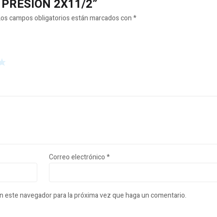
JE PRESION 2X11/2”
Los campos obligatorios están marcados con
*
Correo electrónico
*
en este navegador para la próxima vez que haga un comentario.