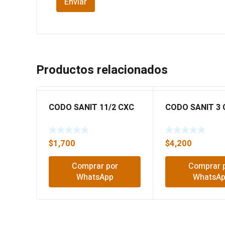
Productos relacionados
CODO SANIT 11/2 CXC
CODO SANIT 3 
$
1,700
$
4,200
Comprar por
Comprar 
WhatsApp
WhatsA