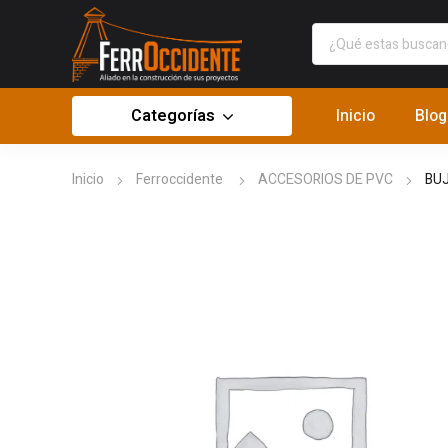
Categorías
Inicio
Blog
Inicio
Ferroccidente
ACCESORIOS DE PVC
BUJ