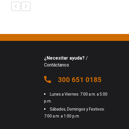
¿Necesitar ayuda?
/
Contáctanos
300 651 0185
Lunes a Viernes: 7:00 a.m. a 5:00
p.m.
Sábados, Domingos y Festivos:
7:00 a.m. a 1:00 p.m.