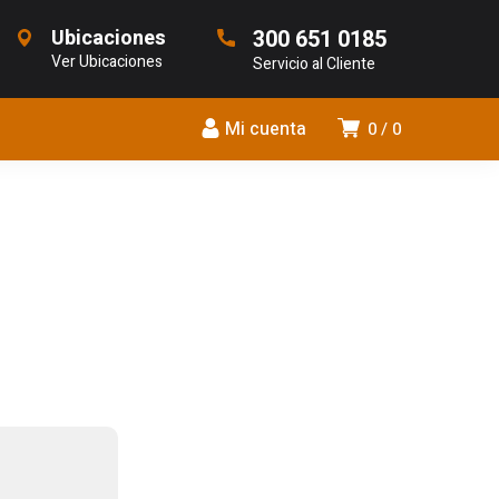
Ubicaciones
300 651 0185
Ver Ubicaciones
Servicio al Cliente
Mi cuenta
0
0