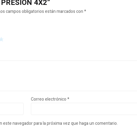
JE PRESION 4X2”
Los campos obligatorios están marcados con
*
Correo electrónico
*
en este navegador para la próxima vez que haga un comentario.