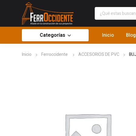
Categorías
Inicio
Blog
Inicio
Ferroccidente
ACCESORIOS DE PVC
BUJ