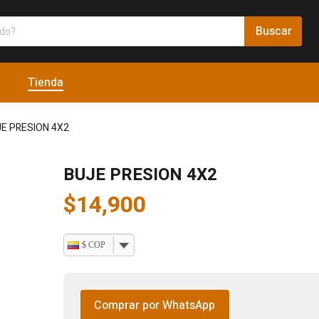
Tienda
E PRESION 4X2
BUJE PRESION 4X2
$
14,900
$ COP
Comprar por WhatsApp