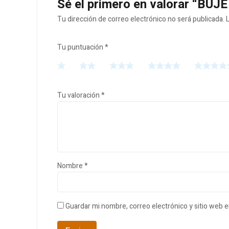
Sé el primero en valorar “BU
Tu dirección de correo electrónico no será publicada.
Tu puntuación
*
Tu valoración
*
Nombre
*
Guardar mi nombre, correo electrónico y sitio web 