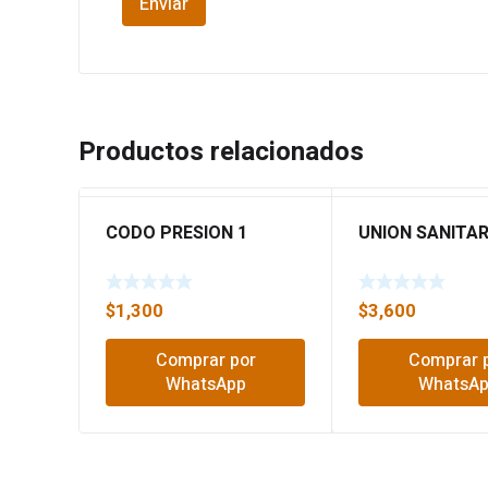
Productos relacionados
CODO PRESION 1
UNION SANITAR
$
1,300
$
3,600
Comprar por
Comprar 
WhatsApp
WhatsA