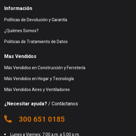
Información
Políticas de Devolución y Garantía
¿Quiénes Somos?
Politicas de Tratamiento de Datos
Mas Vendidos
Más Vendidos en Construcción y Ferretería
Más Vendidos en Hogar y Tecnología
Más Vendidos Aires y Ventiladores
¿Necesitar ayuda?
/ Contáctanos
300 651 0185
Lunes a Viernes: 7:00 a.m. a 5:00 p.m.