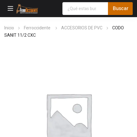
Inicio
Ferroccidente
ACCESORIOS DE PVC
CODO
SANIT 11/2 CXC