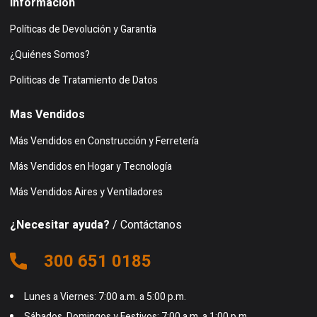
Información
Políticas de Devolución y Garantía
¿Quiénes Somos?
Politicas de Tratamiento de Datos
Mas Vendidos
Más Vendidos en Construcción y Ferretería
Más Vendidos en Hogar y Tecnología
Más Vendidos Aires y Ventiladores
¿Necesitar ayuda?
/ Contáctanos
300 651 0185
Lunes a Viernes: 7:00 a.m. a 5:00 p.m.
Sábados, Domingos y Festivos: 7:00 a.m. a 1:00 p.m.