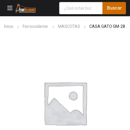
Inicio
Ferroccidente
MASCOTAS
CASA GATO GM-28