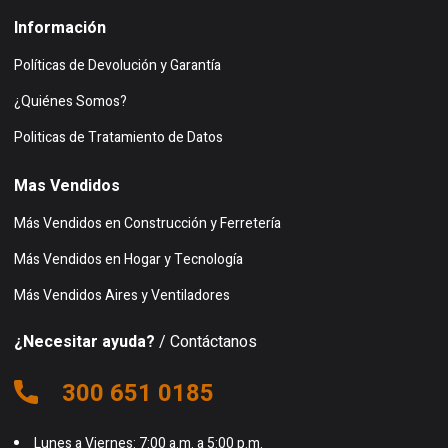
Información
Políticas de Devolución y Garantía
¿Quiénes Somos?
Politicas de Tratamiento de Datos
Mas Vendidos
Más Vendidos en Construcción y Ferretería
Más Vendidos en Hogar y Tecnología
Más Vendidos Aires y Ventiladores
¿Necesitar ayuda?
/ Contáctanos
300 651 0185
Lunes a Viernes: 7:00 a.m. a 5:00 p.m.