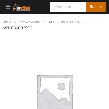
Inicio
Ferroccidente
ACCESORIOS DE PVC
MEDIOCODO PRE 3