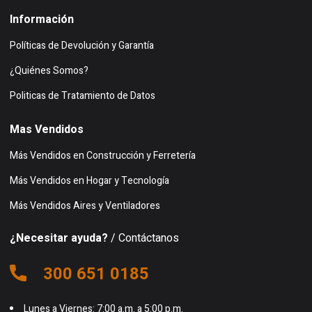
Información
Políticas de Devolución y Garantía
¿Quiénes Somos?
Politicas de Tratamiento de Datos
Mas Vendidos
Más Vendidos en Construcción y Ferretería
Más Vendidos en Hogar y Tecnología
Más Vendidos Aires y Ventiladores
¿Necesitar ayuda?
/ Contáctanos
300 651 0185
Lunes a Viernes: 7:00 a.m. a 5:00 p.m.