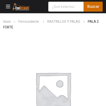
Inicio
Ferroccidente
RASTRILLOS Y PALAS
PALA 2
FORTE