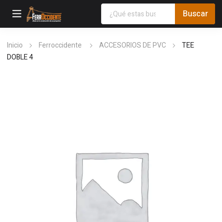
Inicio
Ferroccidente
ACCESORIOS DE PVC
TEE
DOBLE 4