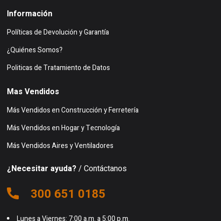
Información
Políticas de Devolución y Garantía
¿Quiénes Somos?
Politicas de Tratamiento de Datos
Mas Vendidos
Más Vendidos en Construcción y Ferretería
Más Vendidos en Hogar y Tecnología
Más Vendidos Aires y Ventiladores
¿Necesitar ayuda?
/ Contáctanos
300 651 0185
Lunes a Viernes: 7:00 a.m. a 5:00 p.m.