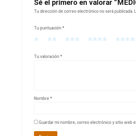
Sé el primero en valorar “ME
Tu dirección de correo electrónico no será publicada.
Tu puntuación
*
Tu valoración
*
Nombre
*
Guardar mi nombre, correo electrónico y sitio web 