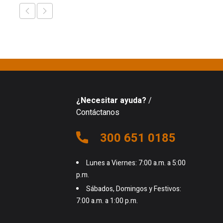
¿Necesitar ayuda?
/
Contáctanos
300 651 0185
Lunes a Viernes: 7:00 a.m. a 5:00
p.m.
Sábados, Domingos y Festivos:
7:00 a.m. a 1:00 p.m.