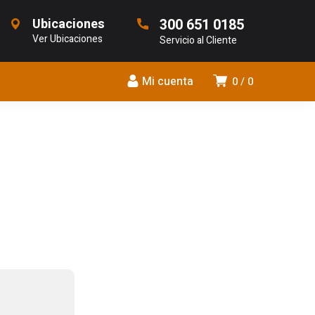
Ubicaciones
300 651 0185
Ver Ubicaciones
Servicio al Cliente
Mi cuenta
0
0