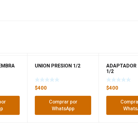
EMBRA
UNION PRESION 1/2
ADAPTADOR
1/2
$
400
$
400
por
Comprar por
Compra
pp
WhatsApp
Whats