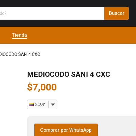
Tienda
DIOCODO SANI 4 CXC
MEDIOCODO SANI 4 CXC
$
7,000
$ COP
Comprar por WhatsApp