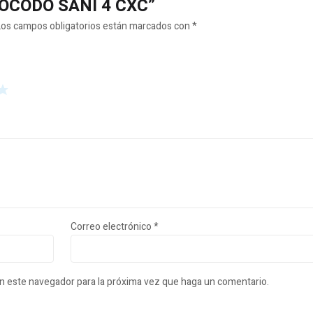
DIOCODO SANI 4 CXC”
Los campos obligatorios están marcados con
*
Correo electrónico
*
en este navegador para la próxima vez que haga un comentario.