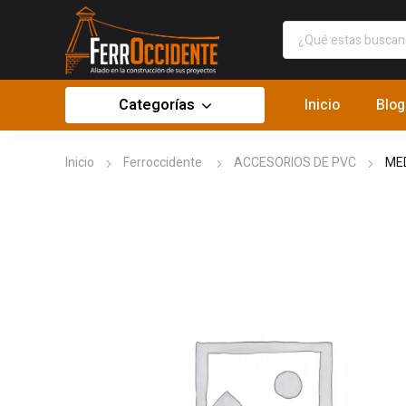
Categorías
Inicio
Blog
Inicio
Ferroccidente
ACCESORIOS DE PVC
ME