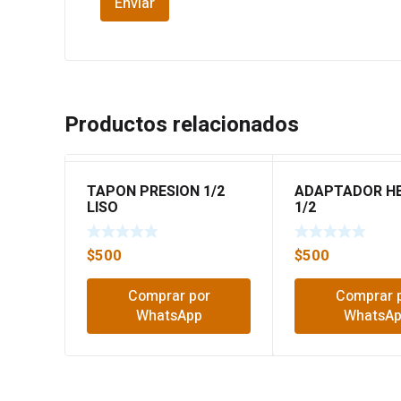
Productos relacionados
TAPON PRESION 1/2
ADAPTADOR H
LISO
1/2
$
500
$
500
Comprar por
Comprar 
WhatsApp
WhatsA